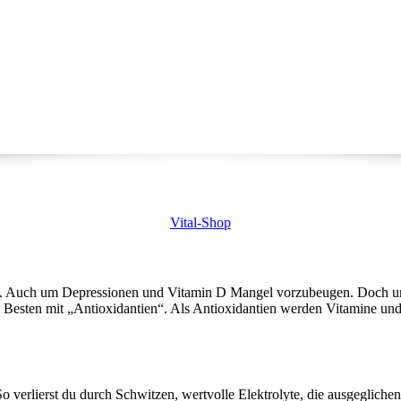
Vital-Shop
hen. Auch um Depressionen und Vitamin D Mangel vorzubeugen. Doch u
m Besten mit „Antioxidantien“. Als Antioxidantien werden Vitamine und
 verlierst du durch Schwitzen, wertvolle Elektrolyte, die ausgegliche