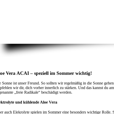
oe Vera ACAI – speziell im Sommer wichtig!
e Sonne ist unser Freund. So sollten wir regelmäßig in die Sonne ge
pfehlen wir dir, dich vorher innerlich zu stärken. Und das kannst du a
genannte „freie Radikale“ beschädigt werden.
ektrolyte und kühlende Aloe Vera
er auch Elekrolyte spielen im Sommer eine besonders wichtige Rolle. So