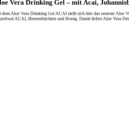
loe Vera Drinking Gel – mit Acai, Johanni
t dem Aloe Vera Drinking Gel ACAI stellt sich hier das neueste Aloe V
perfood ACAI, Beerenfrüchten und Honig. Damit liefert Aloe Vera Drin