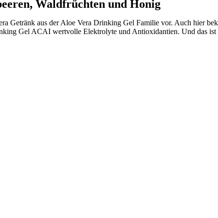
sbeeren, Waldfrüchten und Honig
era Getränk aus der Aloe Vera Drinking Gel Familie vor. Auch hier bek
king Gel ACAI wertvolle Elektrolyte und Antioxidantien. Und das ist