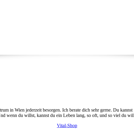
trum in Wien jederzeit besorgen. Ich berate dich sehr gerne. Du kanns
 wenn du willst, kannst du ein Leben lang, so oft, und so viel du wil
Vital-Shop