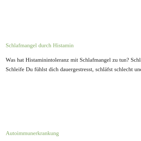
Schlafmangel durch Histamin
Was hat Histaminintoleranz mit Schlafmangel zu tun? Sch
Schleife Du fühlst dich dauergestresst, schläfst schlecht un
Autoimmunerkrankung