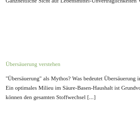
Ganzheitliche Sicht auf Lebensmittel-Unverträglichkeiten V
Übersäuerung verstehen
"Übersäuerung" als Mythos? Was bedeutet Übersäuerung i
Ein optimales Milieu im Säure-Basen-Haushalt ist Grundv
können den gesamten Stoffwechsel [...]