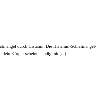
lafmangel durch Histamin Die Histamin-Schlafmangel-
d dein Körper scheint ständig mit [...]