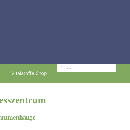
Suche
Vitalstoffe Shop
nach:
esszentrum
Zusammenhänge