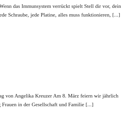
enn das Immunsystem verrückt spielt Stell dir vor, dein
e Schraube, jede Platine, alles muss funktionieren, [...]
g von Angelika Kreuzer Am 8. März feiern wir jährlich
Frauen in der Gesellschaft und Familie [...]