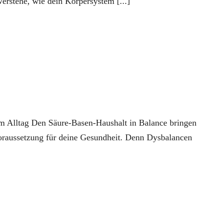
erstehe, wie dein Körpersystem [...]
m Alltag Den Säure-Basen-Haushalt in Balance bringen
oraussetzung für deine Gesundheit. Denn Dysbalancen