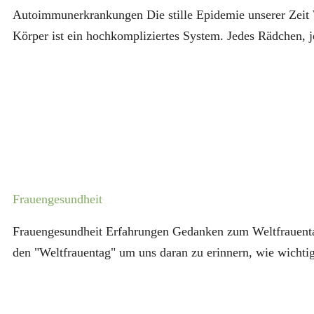
Autoimmunerkrankungen Die stille Epidemie unserer Zeit W
Körper ist ein hochkompliziertes System. Jedes Rädchen, jed
Frauengesundheit
Frauengesundheit Erfahrungen Gedanken zum Weltfrauenta
den "Weltfrauentag" um uns daran zu erinnern, wie wichtig 