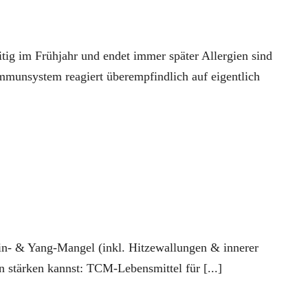
itig im Frühjahr und endet immer später Allergien sind
mmunsystem reagiert überempfindlich auf eigentlich
n- & Yang-Mangel (inkl. Hitzewallungen & innerer
n stärken kannst: TCM-Lebensmittel für [...]