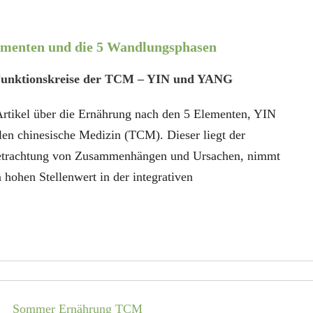
lementen und die 5 Wandlungsphasen
Funktionskreise der TCM – YIN und YANG
Artikel über die Ernährung nach den 5 Elementen, YIN
en chinesische Medizin (TCM). Dieser liegt der
Betrachtung von Zusammenhängen und Ursachen, nimmt
hohen Stellenwert in der integrativen
Sommer Ernährung TCM