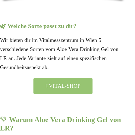
🌿
Welche Sorte passt zu dir?
Wir bieten dir im Vitalmesszentrum in Wien 5
verschiedene Sorten vom Aloe Vera Drinking Gel von
LR an. Jede Variante zielt auf einen spezifischen
Gesundheitsaspekt ab.
VITAL-SHOP
💚
Warum Aloe Vera Drinking Gel von
LR?