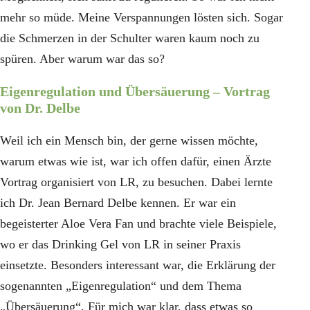
mehr so müde. Meine Verspannungen lösten sich. Sogar
die Schmerzen in der Schulter waren kaum noch zu
spüren. Aber warum war das so?
Eigenregulation und Übersäuerung – Vortrag
von Dr. Delbe
Weil ich ein Mensch bin, der gerne wissen möchte,
warum etwas wie ist, war ich offen dafür, einen Ärzte
Vortrag organisiert von LR, zu besuchen. Dabei lernte
ich Dr. Jean Bernard Delbe kennen. Er war ein
begeisterter Aloe Vera Fan und brachte viele Beispiele,
wo er das Drinking Gel von LR in seiner Praxis
einsetzte. Besonders interessant war, die Erklärung der
sogenannten „Eigenregulation“ und dem Thema
„Übersäuerung“. Für mich war klar, dass etwas so