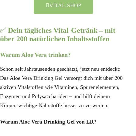
VITAL-SHOP
✅
Dein tägliches Vital-Getränk – mit
über 200 natürlichen Inhaltsstoffen
Warum Aloe Vera trinken?
Schon seit Jahrtausenden geschätzt, jetzt neu entdeckt:
Das Aloe Vera Drinking Gel versorgt dich mit über 200
aktiven Vitalstoffen wie Vitaminen, Spurenelementen,
Enzymen und Polysacchariden – und hilft deinem
Körper, wichtige Nährstoffe besser zu verwerten.
Warum Aloe Vera Drinking Gel von LR?