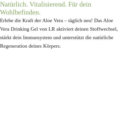
Natürlich. Vitalisierend. Für dein
Wohlbefinden.
Blog
Erlebe die Kraft der Aloe Vera – täglich neu! Das Aloe
Vera Drinking Gel von LR aktiviert deinen Stoffwechsel,
Kontakt
stärkt dein Immunsystem und unterstützt die natürliche
Regeneration deines Körpers.
Vitalstoffe Shop
Suche
nach: