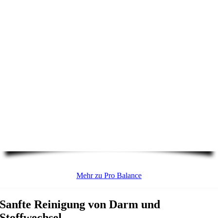
Mehr zu Pro Balance
Sanfte Reinigung von Darm und
Stoffwechsel