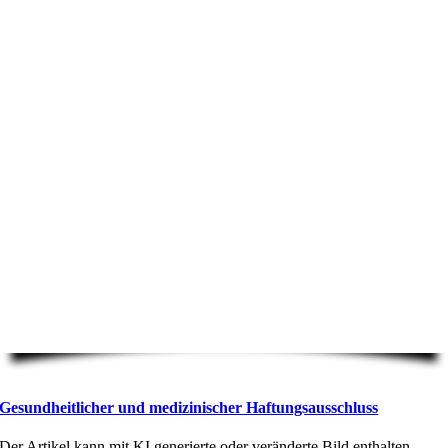
Gesundheitlicher und medizinischer Haftungsausschluss
Der Artikel kann mit KI generierte oder veränderte Bild enthalten.