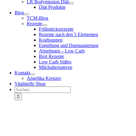
LR Bodymission Diät
Diät Produkte
Blog
TCM-Blog
Rezepte
Frühstücksrezepte
Rezepte nach den 5 Elementen
Kraftsuppen
Entgiftung und Darmsanierung
Abnehmen – Low Carb
Brot Rezepte
Low Carb Süßes
Milchalternativen
Kontakt
Angelika Kreuzer
Vitalstoffe Shop
Suche
nach: