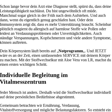
Schon lange bevor dein Arzt eine Diagnose stellt, spürst du, dass deine
Leistungsfähigkeit nachlässt. Du bist ungewöhnlich oft müde.
Manchmal sogar gleich in der Früh nach dem Aufstehen. Und auch
dann, wenn du eigentlich genug geschlafen hast. Oder dein
Immunsystem zeigt dir, dass es mehr Unterstützung braucht. Scheinbar
plötzlich reagierst du allergisch auf harmlose Stoffe wie Pollen oder
leidest an Verdauungsproblemen oder Unverträglichkeiten. Auch
ständige Verspannungen, Kopfschmerzen und viele andere Symptome,
können auftreten.
Dein Körpersystem läuft bereits auf „
Notprogramm
„. Und JETZT
wäre es an der Zeit, einen umfassenden SERVICE mit deinem Körper
zu machen. Mit der Stoffwechselkur mit Aloe Vera von LR, machst du
einen ersten wichtigen Schritt.
Individuelle Begleitung im
Vitalmesszentrum
Jeder Mensch ist anders. Deshalb wird die Stoffwechselkur individuell
auf deine persönlichen Bedürfnisse abgestimmt.
Gemeinsam betrachten wir Ernährung, Verdauung,
Vitalstoffversorgung und mögliche Belastungsfaktoren. So entsteht ein