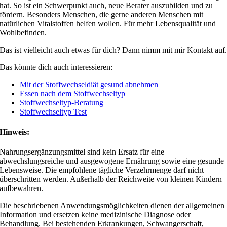
hat. So ist ein Schwerpunkt auch, neue Berater auszubilden und zu
fördern. Besonders Menschen, die gerne anderen Menschen mit
natürlichen Vitalstoffen helfen wollen. Für mehr Lebensqualität und
Wohlbefinden.
Das ist vielleicht auch etwas für dich? Dann nimm mit mir Kontakt auf
Das könnte dich auch interessieren:
Mit der Stoffwechseldiät gesund abnehmen
Essen nach dem Stoffwechseltyp
Stoffwechseltyp-Beratung
Stoffwechseltyp Test
Hinweis:
Nahrungsergänzungsmittel sind kein Ersatz für eine
abwechslungsreiche und ausgewogene Ernährung sowie eine gesunde
Lebensweise. Die empfohlene tägliche Verzehrmenge darf nicht
überschritten werden. Außerhalb der Reichweite von kleinen Kindern
aufbewahren.
Die beschriebenen Anwendungsmöglichkeiten dienen der allgemeinen
Information und ersetzen keine medizinische Diagnose oder
Behandlung. Bei bestehenden Erkrankungen, Schwangerschaft,