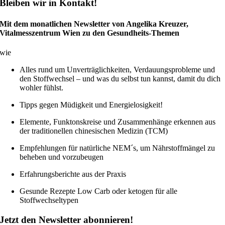
Bleiben wir in Kontakt!
Mit dem monatlichen Newsletter von Angelika Kreuzer,
Vitalmesszentrum Wien zu den Gesundheits-Themen
wie
Alles rund um Unverträglichkeiten, Verdauungsprobleme und
den Stoffwechsel – und was du selbst tun kannst, damit du dich
wohler fühlst.
Tipps gegen Müdigkeit und Energielosigkeit!
Elemente, Funktonskreise und Zusammenhänge erkennen aus
der traditionellen chinesischen Medizin (TCM)
Empfehlungen für natürliche NEM´s, um Nährstoffmängel zu
beheben und vorzubeugen
Erfahrungsberichte aus der Praxis
Gesunde Rezepte Low Carb oder ketogen für alle
Stoffwechseltypen
Jetzt den Newsletter abonnieren!