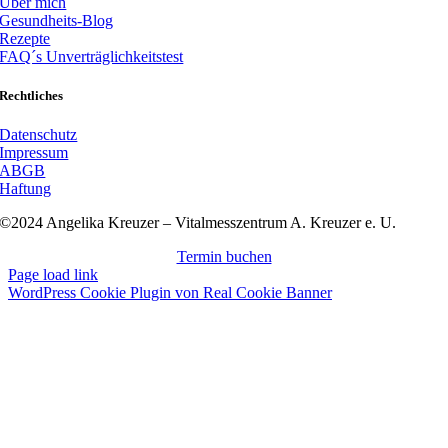
Über mich
Gesundheits-Blog
Rezepte
FAQ´s Unverträglichkeitstest
Rechtliches
Datenschutz
Impressum
ABGB
Haftung
©2024 Angelika Kreuzer – Vitalmesszentrum A. Kreuzer e. U.
Termin buchen
Page load link
WordPress Cookie Plugin von Real Cookie Banner
Nach
oben