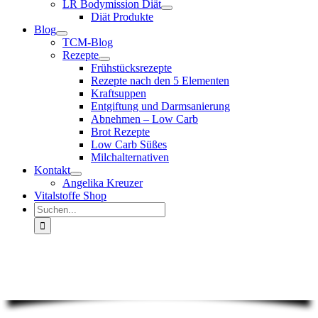
LR Bodymission Diät
Diät Produkte
Blog
TCM-Blog
Rezepte
Frühstücksrezepte
Rezepte nach den 5 Elementen
Kraftsuppen
Entgiftung und Darmsanierung
Abnehmen – Low Carb
Brot Rezepte
Low Carb Süßes
Milchalternativen
Kontakt
Angelika Kreuzer
Vitalstoffe Shop
Suche
nach: