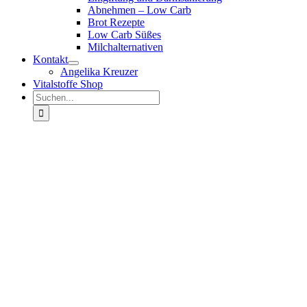
Abnehmen – Low Carb
Brot Rezepte
Low Carb Süßes
Milchalternativen
Kontakt
Angelika Kreuzer
Vitalstoffe Shop
Suche
nach: