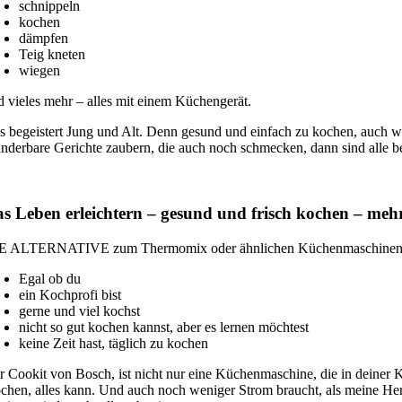
schnippeln
kochen
dämpfen
Teig kneten
wiegen
d vieles mehr – alles mit einem Küchengerät.
s begeistert Jung und Alt. Denn gesund und einfach zu kochen, auch 
nderbare Gerichte zaubern, die auch noch schmecken, dann sind alle be
s Leben erleichtern – gesund und frisch kochen – me
E ALTERNATIVE zum Thermomix oder ähnlichen Küchenmaschinen. W
Egal ob du
ein Kochprofi bist
gerne und viel kochst
nicht so gut kochen kannst, aber es lernen möchtest
keine Zeit hast, täglich zu kochen
r Cookit von Bosch, ist nicht nur eine Küchenmaschine, die in deiner K
chen, alles kann. Und auch noch weniger Strom braucht, als meine Herd