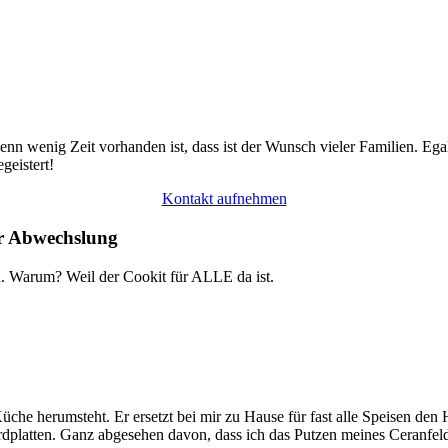
wenn wenig Zeit vorhanden ist, dass ist der Wunsch vieler Familien. 
geistert!
Kontakt aufnehmen
hr Abwechslung
arum? Weil der Cookit für ALLE da ist.
üche herumsteht. Er ersetzt bei mir zu Hause für fast alle Speisen de
platten. Ganz abgesehen davon, dass ich das Putzen meines Ceranfelde