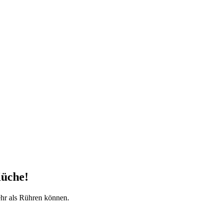
Küche!
ehr als Rühren können.