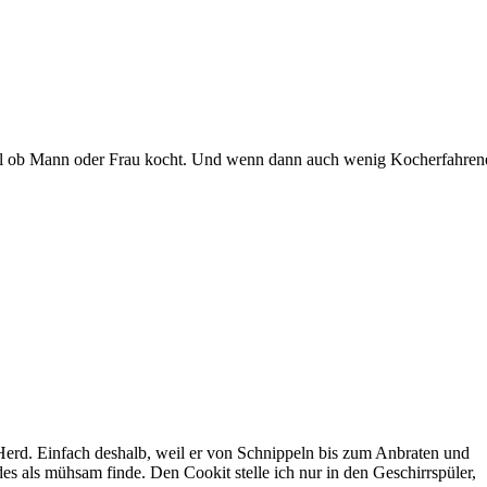
Egal ob Mann oder Frau kocht. Und wenn dann auch wenig Kocherfahren
n Herd. Einfach deshalb, weil er von Schnippeln bis zum Anbraten und
s als mühsam finde. Den Cookit stelle ich nur in den Geschirrspüler,