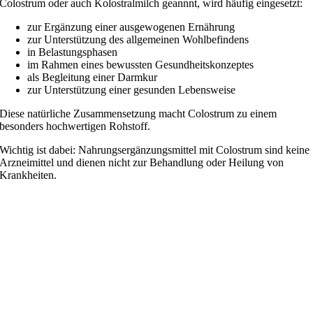
Colostrum oder auch Kolostralmilch geannnt, wird häufig eingesetzt:
zur Ergänzung einer ausgewogenen Ernährung
zur Unterstützung des allgemeinen Wohlbefindens
in Belastungsphasen
im Rahmen eines bewussten Gesundheitskonzeptes
als Begleitung einer Darmkur
zur Unterstützung einer gesunden Lebensweise
Diese natürliche Zusammensetzung macht Colostrum zu einem
besonders hochwertigen Rohstoff.
Wichtig ist dabei: Nahrungsergänzungsmittel mit Colostrum sind keine
Arzneimittel und dienen nicht zur Behandlung oder Heilung von
Krankheiten.