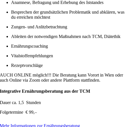
Anamnese, Befragung und Erhebung des Iststandes
Besprechen der grundsätzlichen Problematik und abklären, was
du erreichen möchtest
Zungen- und Anlitzbetrachtung
Ableiten der notwendigen Maßnahmen nach TCM, Diätethik
Ernährungscoaching
Vitalstoffempfehlungen
Rezeptvorschläge
AUCH ONLINE möglich!!! Die Beratung kann Vorort in Wien oder
auch Online via Zoom oder andere Plattform stattfinden.
Integrative Ernährungsberatung aus der TCM
Dauer ca. 1,5 Stunden
Folgetermine € 99,–
Mehr Informationen zur Ernährungsberatung