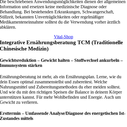
Die beschriebenen Anwendungsmöglichkeiten dienen der allgemeinen
Information und ersetzen keine medizinische Diagnose oder
Behandlung. Bei bestehenden Erkrankungen, Schwangerschaft,
Stillzeit, bekannten Unverträglichkeiten oder regelmäßiger
Medikamenteneinnahme solltest du die Verwendung vorher ärztlich
abklären.
Vital-Shop
Integrative Ernährungsberatung TCM (Traditionelle
Chinesische Medizin)
Gewichtsreduktion – Gewicht halten – Stoffwechsel ankurbeln –
Immunsystem stärken
Ernährungsberatung ist mehr, als ein Ernährungsplan. Lerne, wie du
dein Essen optimal zusammenstellst und zubereitest. Welche
Nahrungsmittel und Zubereitungsmethoden du eher meiden solltest.
Und wie du mit den richtigen Speisen die Balance in deinem Körper
unterstützen kannst. Für mehr Wohlbefinden und Energie. Auch um
Gewicht zu verlieren.
Ersttermin – Umfassende Analyse/Diagnose des energetischen Ist-
Zustandes mittels