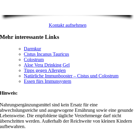
Kontakt aufnehmen
Mehr interessante Links
Darmkur
Cistus Incanus Tauricus
Colostrum
Aloe Vera Drinking Gel
Tipps gegen Allergien
Natürliche Immunbooster – Cistus und Colostrum
Essen fürs Immunsystem
Hinweis:
Nahrungsergänzungsmittel sind kein Ersatz für eine
abwechslungsreiche und ausgewogene Ernährung sowie eine gesunde
Lebensweise. Die empfohlene tägliche Verzehrmenge darf nicht
überschritten werden. Außerhalb der Reichweite von kleinen Kindern
aufbewahren.