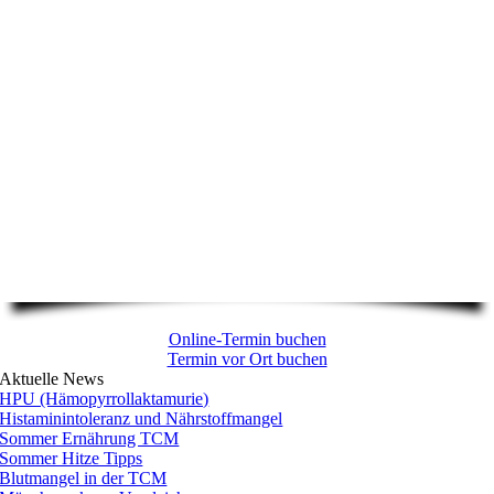
Online-Termin buchen
Termin vor Ort buchen
Aktuelle News
HPU (Hämopyrrollaktamurie)
Histaminintoleranz und Nährstoffmangel
Sommer Ernährung TCM
Sommer Hitze Tipps
Blutmangel in der TCM