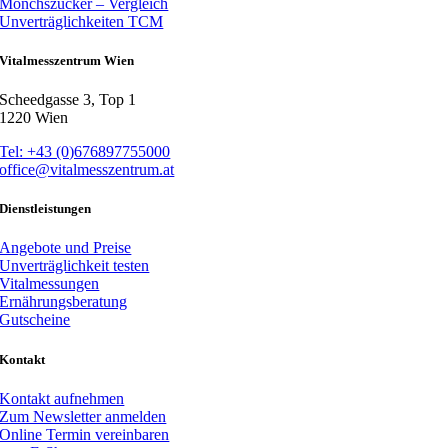
Mönchszucker – Vergleich
Unverträglichkeiten TCM
Vitalmesszentrum Wien
Scheedgasse 3, Top 1
1220 Wien
Tel: +43 (0)676897755000
office@vitalmesszentrum.at
Dienstleistungen
Angebote und Preise
Unverträglichkeit testen
Vitalmessungen
Ernährungsberatung
Gutscheine
Kontakt
Kontakt aufnehmen
Zum Newsletter anmelden
Online Termin vereinbaren