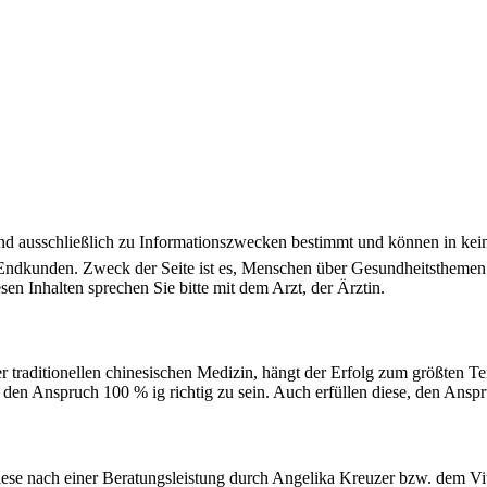
sind ausschließlich zu Informationszwecken bestimmt und können in kei
n Endkunden. Zweck der Seite ist es, Menschen über Gesundheitsthemen
n Inhalten sprechen Sie bitte mit dem Arzt, der Ärztin.
 traditionellen chinesischen Medizin, hängt der Erfolg zum größten Te
t den Anspruch 100 % ig richtig zu sein. Auch erfüllen diese, den Ans
diese nach einer Beratungsleistung durch Angelika Kreuzer bzw. dem Vi