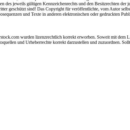
 des jeweils gültigen Kennzeichenrechts und den Besitzrechten der j
tter geschützt sind! Das Copyright für veröffentlichte, vom Autor selbst
sequenzen und Texte in anderen elektronischen oder gedruckten Publik
tock.com wurden lizenzrechtlich korrekt erworben. Soweit mit dem Lize
oquellen und Urheberrechte korrekt darzustellen und zuzuordnen. Sollt