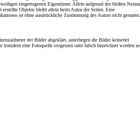
eweiligen eingetragenen Eigentümer. Allein aufgrund der bloßen Nenn
 erstellte Objekte bleibt allein beim Autor der Seiten. Eine
ationen ist ohne ausdrückliche Zustimmung des Autors nicht gestattet
nzanbieter der Bilder abgeklärt, unterliegen die Bilder keinerlei
e trotzdem eine Fotoquelle vergessen oder falsch bezeichnet worden se