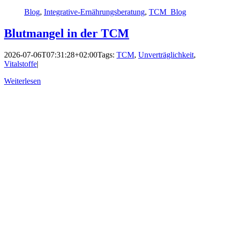
Blog
,
Integrative-Ernährungsberatung
,
TCM_Blog
Blutmangel in der TCM
2026-07-06T07:31:28+02:00
Tags:
TCM
,
Unverträglichkeit
,
Vitalstoffe
|
Weiterlesen