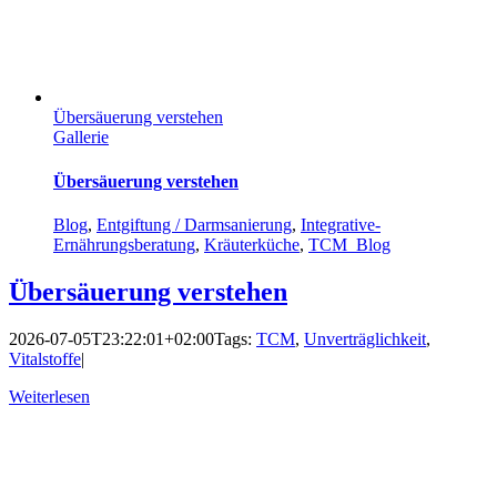
Übersäuerung verstehen
Gallerie
Übersäuerung verstehen
Blog
,
Entgiftung / Darmsanierung
,
Integrative-
Ernährungsberatung
,
Kräuterküche
,
TCM_Blog
Übersäuerung verstehen
2026-07-05T23:22:01+02:00
Tags:
TCM
,
Unverträglichkeit
,
Vitalstoffe
|
Weiterlesen