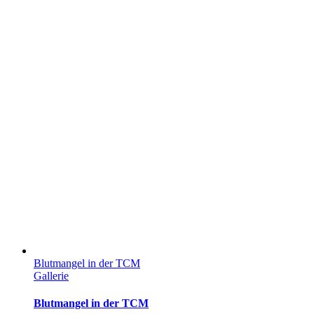
Blutmangel in der TCM
Gallerie
Blutmangel in der TCM