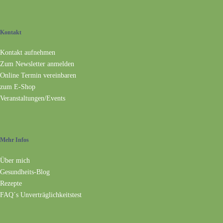
Kontakt
Kontakt aufnehmen
Zum Newsletter anmelden
Online Termin vereinbaren
zum E-Shop
Veranstaltungen/Events
Mehr Infos
Über mich
Gesundheits-Blog
Rezepte
FAQ´s Unverträglichkeitstest