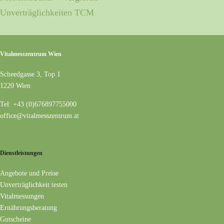
Unverträglichkeiten TCM
Vitalmesszentrum Wien
Scheedgasse 3, Top 1
1220 Wien
Tel: +43 (0)676897755000
office@vitalmesszentrum.at
Dienstleistungen
Angebote und Preise
Unverträglichkeit testen
Vitalmessungen
Ernährungsberatung
Gutscheine