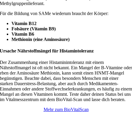
Methylgruppenlieferant.
Für die Bildung von SAMe wiederum braucht der Körper:
Vitamin B12
Folsäure (Vitamin B9)
Vitamin B6
Methionin (eine Aminosäure)
Ursache Nährstoffmängel für Histamintoleranz
Der Zusammenhang einer Histaminintoleranz mit einem
Nährstoffmangel ist oft nicht bekannt. Ein Mangel der B-Vitamine ode
eben der Aminosäure Methionin, kann somit einen HNMT-Mangel
begünstigen. Beachte dabei, dass besonders Menschen mit einer
starken Dauerstress-Belastung, aber auch durch Medikamenten-
Einnahmen oder andere Stoffwechselerkrankungen, es häufig zu eine
Mangel an diesen Vitaminen kommt. Teste daher deinen Status bei uns
im Vitalmesszentrum mit dem BioVital-Scan und lasse dich beraten.
Mehr zum BioVitalScan