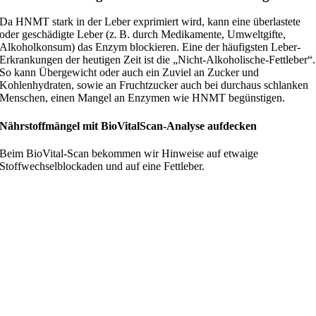
Da HNMT stark in der Leber exprimiert wird, kann eine überlastete
oder geschädigte Leber (z. B. durch Medikamente, Umweltgifte,
Alkoholkonsum) das Enzym blockieren. Eine der häufigsten Leber-
Erkrankungen der heutigen Zeit ist die „Nicht-Alkoholische-Fettleber“.
So kann Übergewicht oder auch ein Zuviel an Zucker und
Kohlenhydraten, sowie an Fruchtzucker auch bei durchaus schlanken
Menschen, einen Mangel an Enzymen wie HNMT begünstigen.
Nährstoffmängel mit BioVitalScan-Analyse aufdecken
Beim BioVital-Scan bekommen wir Hinweise auf etwaige
Stoffwechselblockaden und auf eine Fettleber.