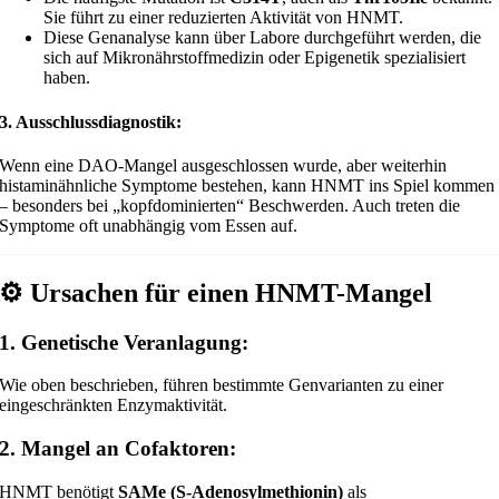
Sie führt zu einer reduzierten Aktivität von HNMT.
Diese Genanalyse kann über Labore durchgeführt werden, die
sich auf Mikronährstoffmedizin oder Epigenetik spezialisiert
haben.
3. Ausschlussdiagnostik:
Wenn eine DAO-Mangel ausgeschlossen wurde, aber weiterhin
histaminähnliche Symptome bestehen, kann HNMT ins Spiel kommen
– besonders bei „kopfdominierten“ Beschwerden. Auch treten die
Symptome oft unabhängig vom Essen auf.
⚙️
Ursachen für einen HNMT-Mangel
1. Genetische Veranlagung:
Wie oben beschrieben, führen bestimmte Genvarianten zu einer
eingeschränkten Enzymaktivität.
2. Mangel an Cofaktoren:
HNMT benötigt
SAMe (S-Adenosylmethionin)
als