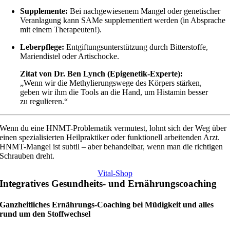
Supplemente:
Bei nachgewiesenem Mangel oder genetischer
Veranlagung kann SAMe supplementiert werden (in Absprache
mit einem Therapeuten!).
Leberpflege:
Entgiftungsunterstützung durch Bitterstoffe,
Mariendistel oder Artischocke.
Zitat von Dr. Ben Lynch (Epigenetik-Experte):
„Wenn wir die Methylierungswege des Körpers stärken,
geben wir ihm die Tools an die Hand, um Histamin besser
zu regulieren.“
Wenn du eine HNMT-Problematik vermutest, lohnt sich der Weg über
einen spezialisierten Heilpraktiker oder funktionell arbeitenden Arzt.
HNMT-Mangel ist subtil – aber behandelbar, wenn man die richtigen
Schrauben dreht.
Vital-Shop
Integratives Gesundheits- und Ernährungscoaching
Ganzheitliches Ernährungs-Coaching bei Müdigkeit und alles
rund um den Stoffwechsel