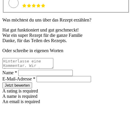
Was möchtest du uns über das Rezept erzählen?
Hat gut funktioniert und gut geschmeckt!
War ein super Rezept für die ganze Familie
Danke, für das Teilen des Rezepts.
Oder schreibe in eigenen Worten
Name *
E-Mail-Adresse *
Jetzt bewerten
A rating is required
A name is required
An email is required
Nach
oben