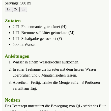
Servings:
500
ml
1x
2x
3x
Zutaten
2
TL
Frauenmantel getrocknet (H)
1
TL
Brennnesselblätter getrocknet (M)
1
TL
Schafgarbe getrocknet (F)
500
ml
Wasser
Anleitungen
Wasser in einem Wasserkocher aufkochen.
In einer Teekanne die Kräuter mit dem heißen Wasser
überbrühen und 8 Minuten ziehen lassen.
Abseihen - Fertig. Trinke die Menge auf 2 - 3 Portionen
verteilt am Tag.
Notizen
Das Teerezept unterstützt die Bewegung von QI - stärkt das Blut