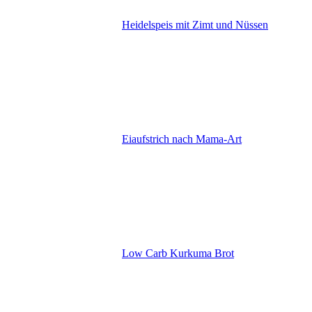
Heidelspeis mit Zimt und Nüssen
Eiaufstrich nach Mama-Art
Low Carb Kurkuma Brot