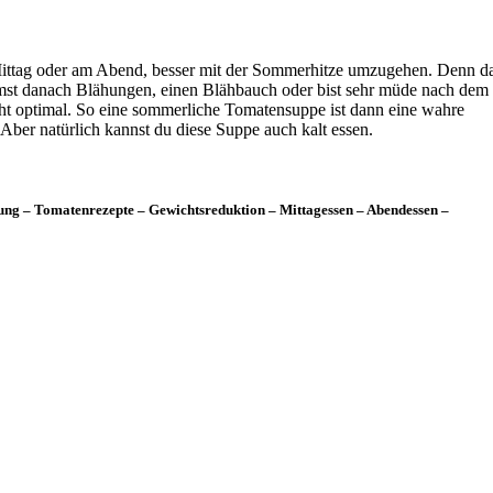
 Mittag oder am Abend, besser mit der Sommerhitze umzugehen. Denn d
ekommst danach Blähungen, einen Blähbauch oder bist sehr müde nach dem
icht optimal. So eine sommerliche Tomatensuppe ist dann eine wahre
ber natürlich kannst du diese Suppe auch kalt essen.
g – Tomatenrezepte – Gewichtsreduktion – Mittagessen – Abendessen –