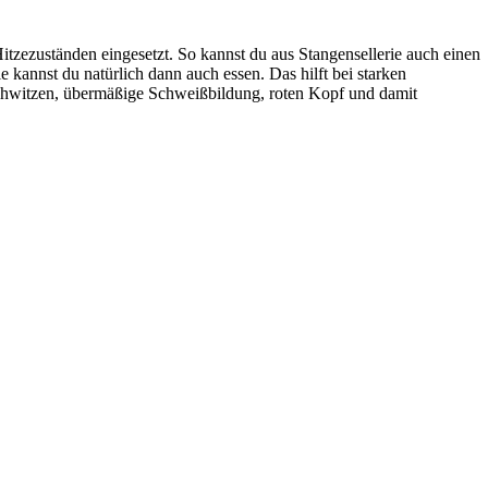
Hitzezuständen eingesetzt. So kannst du aus Stangensellerie auch einen
 kannst du natürlich dann auch essen. Das hilft bei starken
chwitzen, übermäßige Schweißbildung, roten Kopf und damit