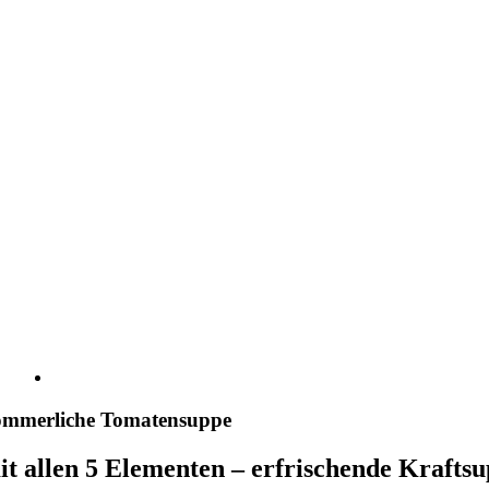
Bild
ommerliche Tomatensuppe
it allen 5 Elementen – erfrischende Kraft