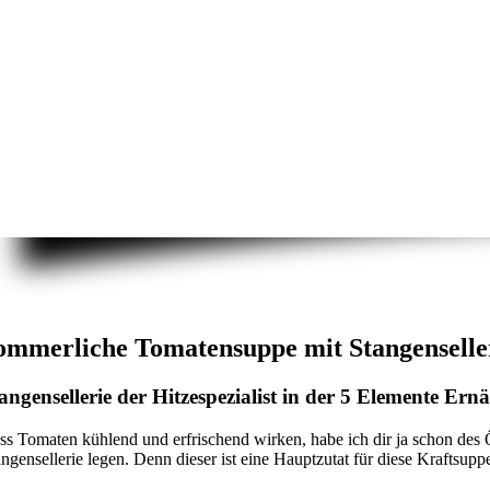
ommerliche Tomatensuppe mit Stangenselle
angensellerie der Hitzespezialist in der 5 Elemente Er
ss Tomaten kühlend und erfrischend wirken, habe ich dir ja schon des
angensellerie legen. Denn dieser ist eine Hauptzutat für diese Kraftsup