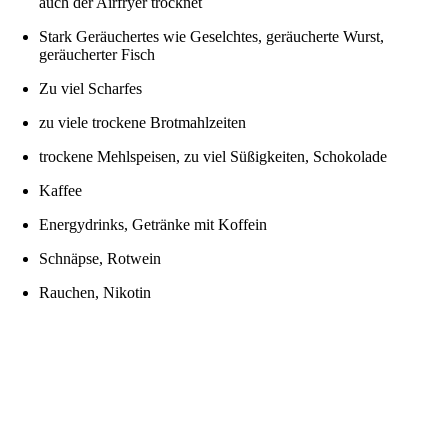
auch der Airfryer trocknet
Stark Geräuchertes wie Geselchtes, geräucherte Wurst,
geräucherter Fisch
Zu viel Scharfes
zu viele trockene Brotmahlzeiten
trockene Mehlspeisen, zu viel Süßigkeiten, Schokolade
Kaffee
Energydrinks, Getränke mit Koffein
Schnäpse, Rotwein
Rauchen, Nikotin