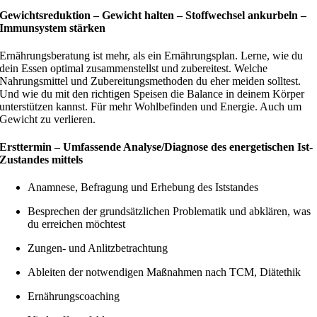
Gewichtsreduktion – Gewicht halten – Stoffwechsel ankurbeln –
Immunsystem stärken
Ernährungsberatung ist mehr, als ein Ernährungsplan. Lerne, wie du
dein Essen optimal zusammenstellst und zubereitest. Welche
Nahrungsmittel und Zubereitungsmethoden du eher meiden solltest.
Und wie du mit den richtigen Speisen die Balance in deinem Körper
unterstützen kannst. Für mehr Wohlbefinden und Energie. Auch um
Gewicht zu verlieren.
Ersttermin – Umfassende Analyse/Diagnose des energetischen Ist-
Zustandes mittels
Anamnese, Befragung und Erhebung des Iststandes
Besprechen der grundsätzlichen Problematik und abklären, was
du erreichen möchtest
Zungen- und Anlitzbetrachtung
Ableiten der notwendigen Maßnahmen nach TCM, Diätethik
Ernährungscoaching