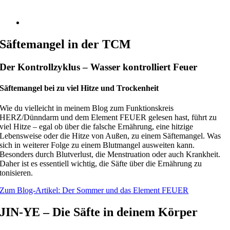
Säftemangel in der TCM
Der Kontrollzyklus – Wasser kontrolliert Feuer
Säftemangel bei zu viel Hitze und Trockenheit
Wie du vielleicht in meinem Blog zum Funktionskreis
HERZ/Dünndarm und dem Element FEUER gelesen hast, führt zu
viel Hitze – egal ob über die falsche Ernährung, eine hitzige
Lebensweise oder die Hitze von Außen, zu einem Säftemangel. Was
sich in weiterer Folge zu einem Blutmangel ausweiten kann.
Besonders durch Blutverlust, die Menstruation oder auch Krankheit.
Daher ist es essentiell wichtig, die Säfte über die Ernährung zu
tonisieren.
Zum Blog-Artikel: Der Sommer und das Element FEUER
JIN-YE – Die Säfte in deinem Körper