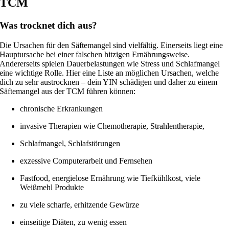
TCM
Was trocknet dich aus?
Die Ursachen für den Säftemangel sind vielfältig. Einerseits liegt eine
Hauptursache bei einer falschen hitzigen Ernährungsweise.
Andererseits spielen Dauerbelastungen wie Stress und Schlafmangel
eine wichtige Rolle. Hier eine Liste an möglichen Ursachen, welche
dich zu sehr austrocknen – dein YIN schädigen und daher zu einem
Säftemangel aus der TCM führen können:
chronische Erkrankungen
invasive Therapien wie Chemotherapie, Strahlentherapie,
Schlafmangel, Schlafstörungen
exzessive Computerarbeit und Fernsehen
Fastfood, energielose Ernährung wie Tiefkühlkost, viele
Weißmehl Produkte
zu viele scharfe, erhitzende Gewürze
einseitige Diäten, zu wenig essen