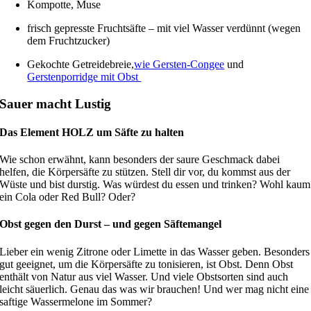
Kompotte, Muse
frisch gepresste Fruchtsäfte – mit viel Wasser verdünnt (wegen
dem Fruchtzucker)
Gekochte Getreidebreie,
wie Gersten-Congee
und
Gerstenporridge mit Obst
Sauer macht Lustig
Das Element HOLZ um Säfte zu halten
Wie schon erwähnt, kann besonders der saure Geschmack dabei
helfen, die Körpersäfte zu stützen. Stell dir vor, du kommst aus der
Wüste und bist durstig. Was würdest du essen und trinken? Wohl kaum
ein Cola oder Red Bull? Oder?
Obst gegen den Durst – und gegen Säftemangel
Lieber ein wenig Zitrone oder Limette in das Wasser geben. Besonders
gut geeignet, um die Körpersäfte zu tonisieren, ist Obst. Denn Obst
enthält von Natur aus viel Wasser. Und viele Obstsorten sind auch
leicht säuerlich. Genau das was wir brauchen! Und wer mag nicht eine
saftige Wassermelone im Sommer?