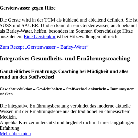
Gerstenwasser gegen Hitze
Die Gerste wird in der TCM als kühlend und ableitend definiert. Sie ist
SÜSS und SAUER. Und so kann dir ein Gerstenwasser, auch bekannt
als Barley-Water, helfen, besonders im Sommer, überschüssige Hitze
auszuleiten.
Eine Gerstenkur
ist bei Hitzewallungen hilfreich.
Zum Rezept „Gerstenwasser – Barley-Water“
Integratives Gesundheits- und Ernährungscoaching
Ganzheitliches Ernährungs-Coaching bei Müdigkeit und alles
rund um den Stoffwechsel
Gewichtsreduktion – Gewicht halten – Stoffwechsel ankurbeln – Immunsystem
stärken
Die integrative Ernährungsberatung verbindet das moderne aktuelle
Wissen mit der Ernährungslehre aus der traditionellen chinesischem
Medizin.
Angelika Kreuzer unterstützt und begleitet dich mit ihrer langjährigen
Erfahrung.
Mehr über mich