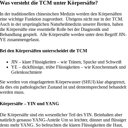
Was versteht die TCM unter Körpersäfte?
In der traditionellen chinesischen Medizin werden den Körpersäften
eine wichtige Funktion zugeordnet. Übrigens nicht nur in der TCM.
Auch in der ursprünglichen Naturheilmedizin unserer Breiten, haben
die Körpersäfte eine essentielle Rolle bei der Diagnostik und
Behandlung gespielt. Alle Körpersäfte werden unter dem Begriff JIN-
YE zusammengefasst.
Bei den Körpersäften unterscheidet die TCM
JIN – klare Flüssigkeiten – wie Tränen, Spucke und Schweiß
YE – dickflüssige, trübe Flüssigkeiten – wie Knochenmark und
Gelenksschmiere
Sie werden von eingelagertem Körperwasser (SHUI) klar abgegrenzt,
da dies ein pathologischer Zustand ist und dementsprechend behandelt
werden muss.
Körpersäfte – YIN und YANG
Die Körpersäfte sind ein wesentlicher Teil des YIN. Beinhalten aber
natürlich genauso YANG-Anteile Um so leichter, dünner und flüssiger
desto mehr YANG. So befeuchten die klaren Flüssigkeiten die Haut,