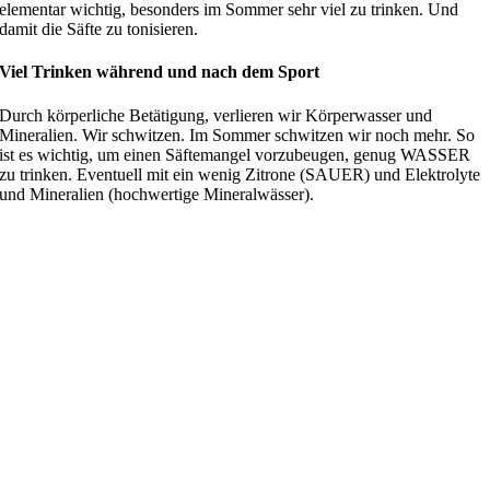
elementar wichtig, besonders im Sommer sehr viel zu trinken. Und
damit die Säfte zu tonisieren.
Viel Trinken während und nach dem Sport
Durch körperliche Betätigung, verlieren wir Körperwasser und
Mineralien. Wir schwitzen. Im Sommer schwitzen wir noch mehr. So
ist es wichtig, um einen Säftemangel vorzubeugen, genug WASSER
zu trinken. Eventuell mit ein wenig Zitrone (SAUER) und Elektrolyte
und Mineralien (hochwertige Mineralwässer).