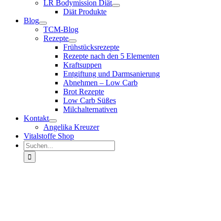
LR Bodymission Diät
Diät Produkte
Blog
TCM-Blog
Rezepte
Frühstücksrezepte
Rezepte nach den 5 Elementen
Kraftsuppen
Entgiftung und Darmsanierung
Abnehmen – Low Carb
Brot Rezepte
Low Carb Süßes
Milchalternativen
Kontakt
Angelika Kreuzer
Vitalstoffe Shop
Suche
nach: