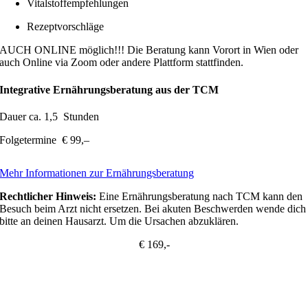
Vitalstoffempfehlungen
Rezeptvorschläge
AUCH ONLINE möglich!!! Die Beratung kann Vorort in Wien oder
auch Online via Zoom oder andere Plattform stattfinden.
Integrative Ernährungsberatung aus der TCM
Dauer ca. 1,5 Stunden
Folgetermine € 99,–
Mehr Informationen zur Ernährungsberatung
Rechtlicher Hinweis:
Eine Ernährungsberatung nach TCM kann den
Besuch beim Arzt nicht ersetzen. Bei akuten Beschwerden wende dich
bitte an deinen Hausarzt. Um die Ursachen abzuklären.
€ 169,-