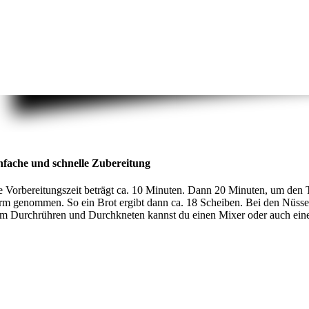
nfache und schnelle Zubereitung
e Vorbereitungszeit beträgt ca. 10 Minuten. Dann 20 Minuten, um den T
rm genommen. So ein Brot ergibt dann ca. 18 Scheiben. Bei den Nüss
m Durchrühren und Durchkneten kannst du einen Mixer oder auch eine 