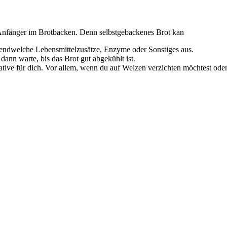
le Anfänger im Brotbacken. Denn selbstgebackenes Brot kan
irgendwelche Lebensmittelzusätze, Enzyme oder Sonstiges aus.
ann warte, bis das Brot gut abgekühlt ist.
ative für dich. Vor allem, wenn du auf Weizen verzichten möchtest ode