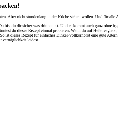
 backen!
möchten. Aber nicht stundenlang in der Küche stehen wollen. Und für al
n. Da bist du dir sicher was drinnen ist. Und es kommt auch ganz ohne 
test du dieses Rezept einmal probieren. Wenn du auf Hefe reagierst, d
o ist dieses Rezept für einfaches Dinkel-Vollkornbrot eine gute Altern
verträglichkeit leidest.