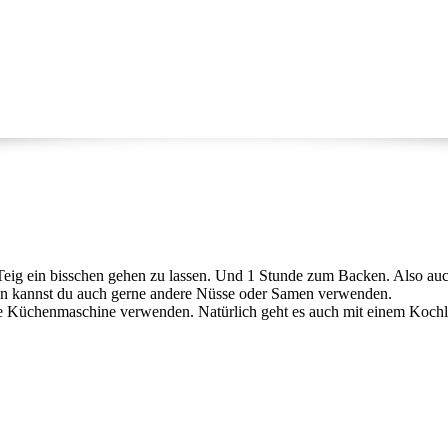
eig ein bisschen gehen zu lassen. Und 1 Stunde zum Backen. Also auch
en kannst du auch gerne andere Nüsse oder Samen verwenden.
Küchenmaschine verwenden. Natürlich geht es auch mit einem Kochlöf