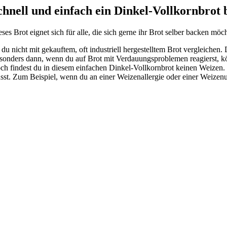
chnell und einfach ein Dinkel-Vollkornbrot
eses Brot eignet sich für alle, die sich gerne ihr Brot selber backen 
t du nicht mit gekauftem, oft industriell hergestelltem Brot vergleiche
sonders dann, wenn du auf Brot mit Verdauungsproblemen reagierst, könn
ch findest du in diesem einfachen Dinkel-Vollkornbrot keinen Weizen. S
sst. Zum Beispiel, wenn du an einer Weizenallergie oder einer Weizenun