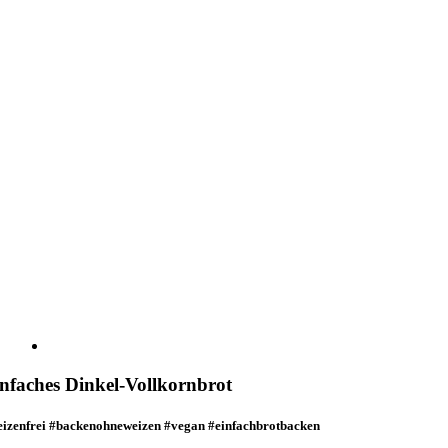
Bild
nfaches Dinkel-Vollkornbrot
izenfrei #backenohneweizen #vegan #einfachbrotbacken