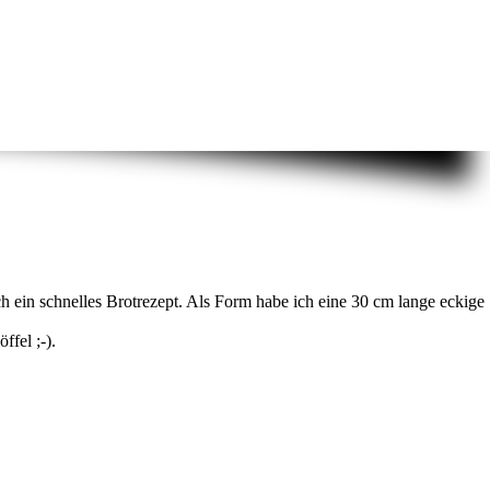
 ein schnelles Brotrezept. Als Form habe ich eine 30 cm lange eckige
fel ;-).