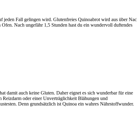
uf jeden Fall gelingen wird. Glutenfreies Quinoabrot wird aus über Nac
Ofen. Nach ungefähr 1,5 Stunden hast du ein wundervoll duftendes
at damit auch keine Gluten. Daher eignet es sich wunderbar für eine
em Reizdarm oder einer Unverträglichkeit Blähungen und
austesten. Denn grundsätzlich ist Quinoa ein wahres Nährstoffwunder.