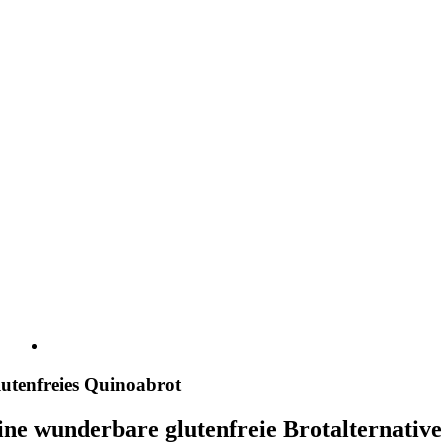
Bild
utenfreies Quinoabrot
ine wunderbare glutenfreie Brotalternative