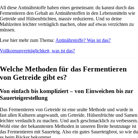
All diese Antinährstoffe haben eines gemeinsam: du kannst durch das
Fermentieren den Gehalt an Antinährstoffen in den Lebensmitteln wie
Getreide und Hülsenfrüchten, massiv reduzieren. Und so deine
Mahlzeiten leichter verträglich machen, ohne auf etwas verzichten zu
müssen.
Lese hier mehr zum Thema:
Antinährstoffe? Was ist das?
Vollkornunverträglichkeit, was ist das?
Welche Methoden für das Fermentieren
von Getreide gibt es?
Von einfach bis kompliziert – von Einweichen bis zur
Sauerteigerstellung
Das Fermentieren von Getreide ist eine uralte Methode und wurde in
fast allen Kulturen angewandt, um Getreide, Hülsenfrüchte und Samen
leichter verdaulich zu machen. Und auch geschmacklich zu verbessern
Wohl eine der bekanntesten Methoden in unseren Breite heutzutage ist
das Fermentieren mit Sauerteig. Also ein gutes Sauerteigbrot, so wie d
es beim Bäcker bekommst.