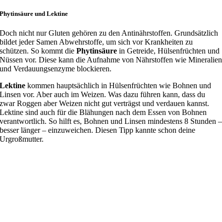
Phytinsäure und Lektine
Doch nicht nur Gluten gehören zu den Antinährstoffen. Grundsätzlich
bildet jeder Samen Abwehrstoffe, um sich vor Krankheiten zu
schützen. So kommt die
Phytinsäure
in Getreide, Hülsenfrüchten und
Nüssen vor. Diese kann die Aufnahme von Nährstoffen wie Mineralie
und Verdauungsenzyme blockieren.
Lektine
kommen hauptsächlich in Hülsenfrüchten wie Bohnen und
Linsen vor. Aber auch im Weizen. Was dazu führen kann, dass du
zwar Roggen aber Weizen nicht gut verträgst und verdauen kannst.
Lektine sind auch für die Blähungen nach dem Essen von Bohnen
verantwortlich. So hilft es, Bohnen und Linsen mindestens 8 Stunden 
besser länger – einzuweichen. Diesen Tipp kannte schon deine
Urgroßmutter.