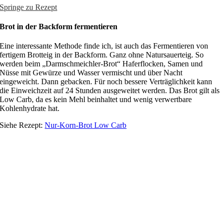
Springe zu Rezept
Brot in der Backform fermentieren
Eine interessante Methode finde ich, ist auch das Fermentieren von
fertigem Brotteig in der Backform. Ganz ohne Natursauerteig. So
werden beim „Darmschmeichler-Brot“ Haferflocken, Samen und
Nüsse mit Gewürze und Wasser vermischt und über Nacht
eingeweicht. Dann gebacken. Für noch bessere Verträglichkeit kann
die Einweichzeit auf 24 Stunden ausgeweitet werden. Das Brot gilt als
Low Carb, da es kein Mehl beinhaltet und wenig verwertbare
Kohlenhydrate hat.
Siehe Rezept:
Nur-Korn-Brot Low Carb