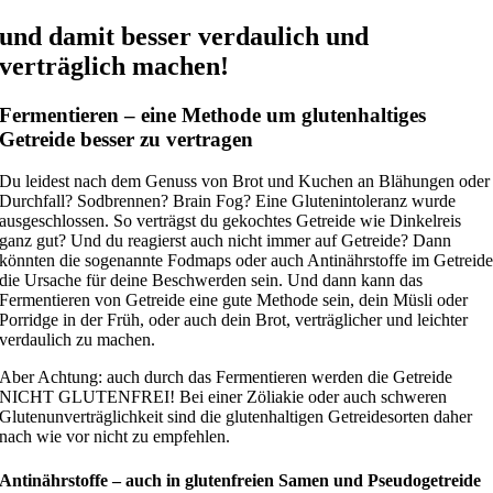
und damit besser verdaulich und
verträglich machen!
Fermentieren – eine Methode um glutenhaltiges
Getreide besser zu vertragen
Du leidest nach dem Genuss von Brot und Kuchen an Blähungen oder
Durchfall? Sodbrennen? Brain Fog? Eine Glutenintoleranz wurde
ausgeschlossen. So verträgst du gekochtes Getreide wie Dinkelreis
ganz gut? Und du reagierst auch nicht immer auf Getreide? Dann
könnten die sogenannte Fodmaps oder auch Antinährstoffe im Getreid
die Ursache für deine Beschwerden sein. Und dann kann das
Fermentieren von Getreide eine gute Methode sein, dein Müsli oder
Porridge in der Früh, oder auch dein Brot, verträglicher und leichter
verdaulich zu machen.
Aber Achtung: auch durch das Fermentieren werden die Getreide
NICHT GLUTENFREI! Bei einer Zöliakie oder auch schweren
Glutenunverträglichkeit sind die glutenhaltigen Getreidesorten daher
nach wie vor nicht zu empfehlen.
Antinährstoffe – auch in glutenfreien Samen und Pseudogetreide