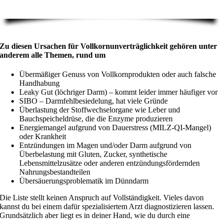
Zu diesen Ursachen für Vollkornunverträglichkeit gehören unter
anderem alle Themen, rund um
Übermäßiger Genuss von Vollkornprodukten oder auch falsche
Handhabung
Leaky Gut (löchriger Darm) – kommt leider immer häufiger vor
SIBO – Darmfehlbesiedelung, hat viele Gründe
Überlastung der Stoffwechselorgane wie Leber und
Bauchspeicheldrüse, die die Enzyme produzieren
Energiemangel aufgrund von Dauerstress (MILZ-QI-Mangel)
oder Krankheit
Entzündungen im Magen und/oder Darm aufgrund von
Überbelastung mit Gluten, Zucker, synthetische
Lebensmittelzusätze oder anderen entzündungsfördernden
Nahrungsbestandteilen
Übersäuerungsproblematik im Dünndarm
Die Liste stellt keinen Anspruch auf Vollständigkeit. Vieles davon
kannst du bei einem dafür spezialisiertem Arzt diagnostizieren lassen.
Grundsätzlich aber liegt es in deiner Hand, wie du durch eine