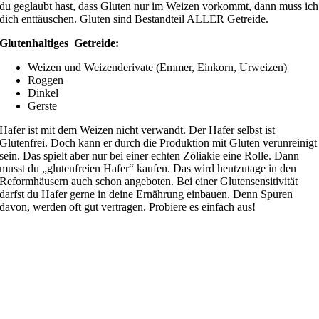
du geglaubt hast, dass Gluten nur im Weizen vorkommt, dann muss ich
dich enttäuschen. Gluten sind Bestandteil ALLER Getreide.
Glutenhaltiges
Getreide:
Weizen und Weizenderivate (Emmer, Einkorn, Urweizen)
Roggen
Dinkel
Gerste
Hafer ist mit dem Weizen nicht verwandt. Der Hafer selbst ist
Glutenfrei. Doch kann er durch die Produktion mit Gluten verunreinigt
sein. Das spielt aber nur bei einer echten Zöliakie eine Rolle. Dann
musst du „glutenfreien Hafer“ kaufen. Das wird heutzutage in den
Reformhäusern auch schon angeboten. Bei einer Glutensensitivität
darfst du Hafer gerne in deine Ernährung einbauen. Denn Spuren
davon, werden oft gut vertragen. Probiere es einfach aus!