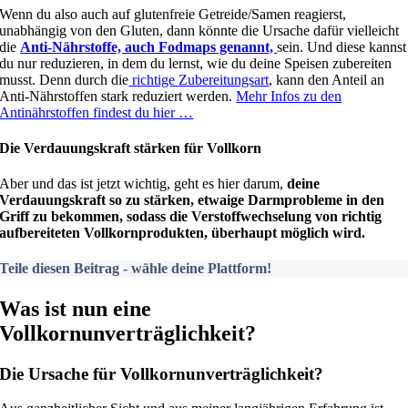
Wenn du also auch auf glutenfreie Getreide/Samen reagierst,
unabhängig von den Gluten, dann könnte die Ursache dafür vielleicht
die
Anti-Nährstoffe, auch Fodmaps genannt,
sein. Und diese kannst
du nur reduzieren, in dem du lernst, wie du deine Speisen zubereiten
musst. Denn durch die
richtige Zubereitungsart
, kann den Anteil an
Anti-Nährstoffen stark reduziert werden.
Mehr Infos zu den
Antinährstoffen findest du hier …
Die Verdauungskraft stärken für Vollkorn
Aber und das ist jetzt wichtig, geht es hier darum,
deine
Verdauungskraft so zu stärken, etwaige Darmprobleme in den
Griff zu bekommen, sodass die Verstoffwechselung von richtig
aufbereiteten Vollkornprodukten, überhaupt möglich wird.
Teile diesen Beitrag - wähle deine Plattform!
Was ist nun eine
Vollkornunverträglichkeit?
Die Ursache für Vollkornunverträglichkeit?