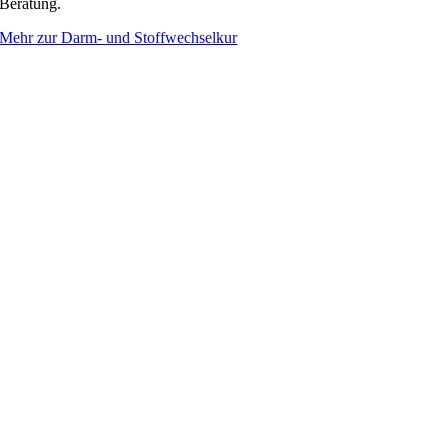
Beratung.
Mehr zur Darm- und Stoffwechselkur