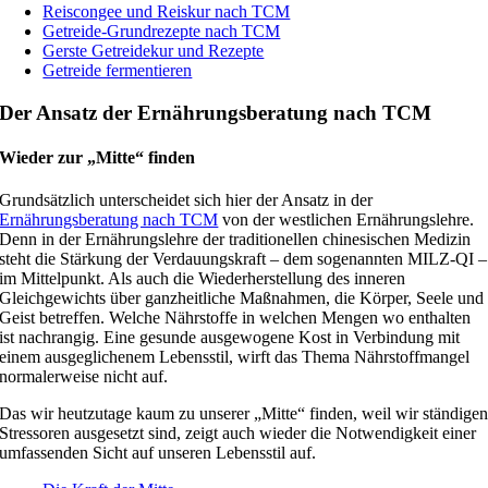
Reiscongee und Reiskur nach TCM
Getreide-Grundrezepte nach TCM
Gerste Getreidekur und Rezepte
Getreide fermentieren
Der Ansatz der Ernährungsberatung nach TCM
Wieder zur „Mitte“ finden
Grundsätzlich unterscheidet sich hier der Ansatz in der
Ernährungsberatung nach TCM
von der westlichen Ernährungslehre.
Denn in der Ernährungslehre der traditionellen chinesischen Medizin
steht die Stärkung der Verdauungskraft – dem sogenannten MILZ-QI –
im Mittelpunkt. Als auch die Wiederherstellung des inneren
Gleichgewichts über ganzheitliche Maßnahmen, die Körper, Seele und
Geist betreffen. Welche Nährstoffe in welchen Mengen wo enthalten
ist nachrangig. Eine gesunde ausgewogene Kost in Verbindung mit
einem ausgeglichenem Lebensstil, wirft das Thema Nährstoffmangel
normalerweise nicht auf.
Das wir heutzutage kaum zu unserer „Mitte“ finden, weil wir ständige
Stressoren ausgesetzt sind, zeigt auch wieder die Notwendigkeit einer
umfassenden Sicht auf unseren Lebensstil auf.