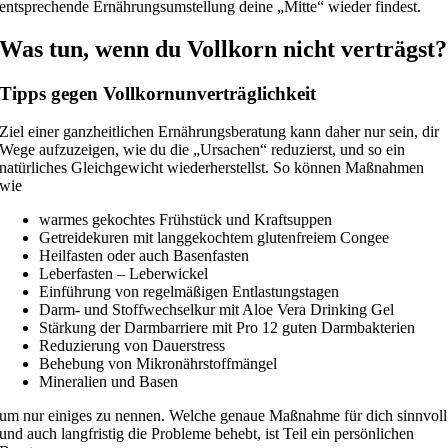
entsprechende Ernährungsumstellung deine „Mitte“ wieder findest.
Was tun, wenn du Vollkorn nicht verträgst?
Tipps gegen Vollkornunverträglichkeit
Ziel einer ganzheitlichen Ernährungsberatung kann daher nur sein, dir
Wege aufzuzeigen, wie du die „Ursachen“ reduzierst, und so ein
natürliches Gleichgewicht wiederherstellst. So können Maßnahmen
wie
warmes gekochtes Frühstück und Kraftsuppen
Getreidekuren mit langgekochtem glutenfreiem Congee
Heilfasten oder auch Basenfasten
Leberfasten – Leberwickel
Einführung von regelmäßigen Entlastungstagen
Darm- und Stoffwechselkur mit Aloe Vera Drinking Gel
Stärkung der Darmbarriere mit Pro 12 guten Darmbakterien
Reduzierung von Dauerstress
Behebung von Mikronährstoffmängel
Mineralien und Basen
um nur einiges zu nennen. Welche genaue Maßnahme für dich sinnvoll
und auch langfristig die Probleme behebt, ist Teil ein persönlichen