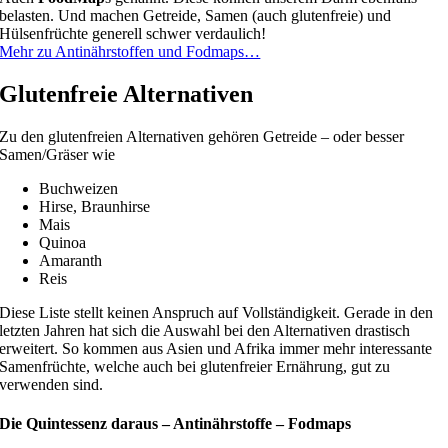
belasten. Und machen Getreide, Samen (auch glutenfreie) und
Hülsenfrüchte generell schwer verdaulich!
Mehr zu Antinährstoffen und Fodmaps…
Glutenfreie Alternativen
Zu den glutenfreien Alternativen gehören Getreide – oder besser
Samen/Gräser wie
Buchweizen
Hirse, Braunhirse
Mais
Quinoa
Amaranth
Reis
Diese Liste stellt keinen Anspruch auf Vollständigkeit. Gerade in den
letzten Jahren hat sich die Auswahl bei den Alternativen drastisch
erweitert. So kommen aus Asien und Afrika immer mehr interessante
Samenfrüchte, welche auch bei glutenfreier Ernährung, gut zu
verwenden sind.
Die Quintessenz daraus – Antinährstoffe – Fodmaps