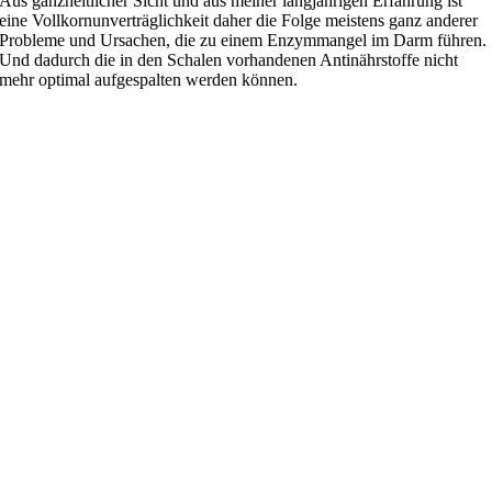
Aus ganzheitlicher Sicht und aus meiner langjährigen Erfahrung ist
eine Vollkornunverträglichkeit daher die Folge meistens ganz anderer
Probleme und Ursachen, die zu einem Enzymmangel im Darm führen.
Und dadurch die in den Schalen vorhandenen Antinährstoffe nicht
mehr optimal aufgespalten werden können.