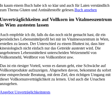
In kaum einem Buch habe ich so klar und auch für Laien verständlich
zum Thema Gluten und Antinährstoffe gelesen.
Buch ansehen
Unverträglichkeiten auf Vollkorn im Vitalmesszentrum
in Wien austesten lassen
Auch empfehle ich dir, falls du das noch nicht gemacht hast, dir ein
persönliches Lebensmittelprofil bei mir im Vitalmesszentrum in Wien,
erstellen zu lassen. Der Unterschied zu einem Bluttest ist, dass hier
kinesiologisch nicht einfach nur das Getreide austestet wird. Die
angebotenen Lebensmitteltest unterscheiden Weizenmehl von
Vollkornmehl, Weißbrot von Vollkornbrot usw.
Das ist ein riesiger Vorteil, wenn es darum geht, eine Schwäche auf
Vollkornprodukte aufzuzeigen. Abgesehen davon, bekommst du sofort
eine entsprechende Beratung, mit dem Ziel, den richtigen Umgang mit
dieser Vollkornunverträglichkeit zu lernen. Und auch die Ursachen
anzugehen.
Angebot Unverträglichkeitstests