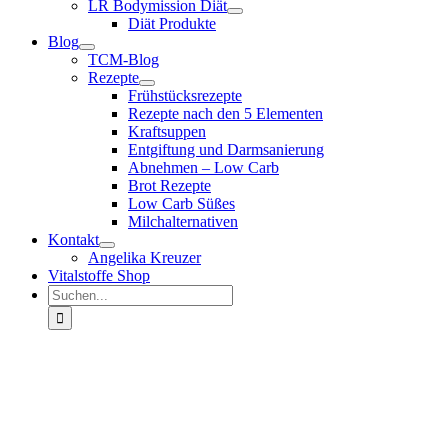
LR Bodymission Diät
Diät Produkte
Blog
TCM-Blog
Rezepte
Frühstücksrezepte
Rezepte nach den 5 Elementen
Kraftsuppen
Entgiftung und Darmsanierung
Abnehmen – Low Carb
Brot Rezepte
Low Carb Süßes
Milchalternativen
Kontakt
Angelika Kreuzer
Vitalstoffe Shop
Suche
nach: