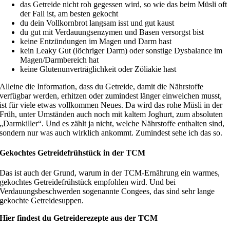
das Getreide nicht roh gegessen wird, so wie das beim Müsli oft
der Fall ist, am besten gekocht
du dein Vollkornbrot langsam isst und gut kaust
du gut mit Verdauungsenzymen und Basen versorgst bist
keine Entzündungen im Magen und Darm hast
kein Leaky Gut (löchriger Darm) oder sonstige Dysbalance im
Magen/Darmbereich hat
keine Glutenunverträglichkeit oder Zöliakie hast
Alleine die Information, dass du Getreide, damit die Nährstoffe
verfügbar werden, erhitzen oder zumindest länger einweichen musst,
ist für viele etwas vollkommen Neues. Da wird das rohe Müsli in der
Früh, unter Umständen auch noch mit kaltem Joghurt, zum absoluten
„Darmkiller“. Und es zählt ja nicht, welche Nährstoffe enthalten sind,
sondern nur was auch wirklich ankommt. Zumindest sehe ich das so.
Gekochtes Getreidefrühstück in der TCM
Das ist auch der Grund, warum in der TCM-Ernährung ein warmes,
gekochtes Getreidefrühstück empfohlen wird. Und bei
Verdauungsbeschwerden sogenannte Congees, das sind sehr lange
gekochte Getreidesuppen.
Hier findest du Getreiderezepte aus der TCM