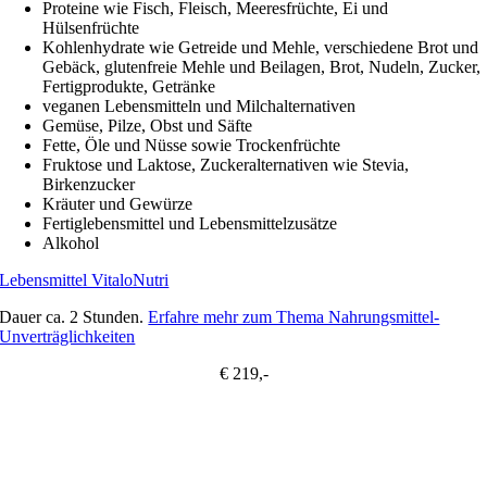
Proteine wie Fisch, Fleisch, Meeresfrüchte, Ei und
Hülsenfrüchte
Kohlenhydrate wie Getreide und Mehle, verschiedene Brot und
Gebäck, glutenfreie Mehle und Beilagen, Brot, Nudeln, Zucker,
Fertigprodukte, Getränke
veganen Lebensmitteln und Milchalternativen
Gemüse, Pilze, Obst und Säfte
Fette, Öle und Nüsse sowie Trockenfrüchte
Fruktose und Laktose, Zuckeralternativen wie Stevia,
Birkenzucker
Kräuter und Gewürze
Fertiglebensmittel und Lebensmittelzusätze
Alkohol
Lebensmittel VitaloNutri
Dauer ca. 2 Stunden.
Erfahre mehr zum Thema Nahrungsmittel-
Unverträglichkeiten
€ 219,-