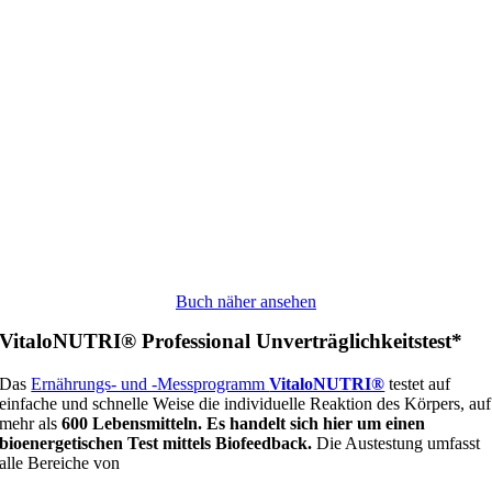
Buch näher ansehen
VitaloNUTRI® Professional Unverträglichkeitstest*
Das
Ernährungs- und -Messprogramm
VitaloNUTRI®
testet auf
einfache und schnelle Weise die individuelle Reaktion des Körpers, auf
mehr als
600 Lebensmitteln. Es handelt sich hier um einen
bioenergetischen Test mittels Biofeedback.
Die Austestung umfasst
alle Bereiche von