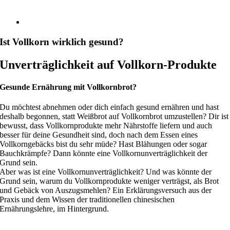
Ist Vollkorn wirklich gesund?
Unverträglichkeit auf Vollkorn-Produkte
Gesunde Ernährung mit Vollkornbrot?
Du möchtest abnehmen oder dich einfach gesund ernähren und hast
deshalb begonnen, statt Weißbrot auf Vollkornbrot umzustellen? Dir ist
bewusst, dass Vollkornprodukte mehr Nährstoffe liefern und auch
besser für deine Gesundheit sind, doch nach dem Essen eines
Vollkorngebäcks bist du sehr müde? Hast Blähungen oder sogar
Bauchkrämpfe? Dann könnte eine Vollkornunverträglichkeit der
Grund sein.
Aber was ist eine Vollkornunverträglichkeit? Und was könnte der
Grund sein, warum du Vollkornprodukte weniger verträgst, als Brot
und Gebäck von Auszugsmehlen? Ein Erklärungsversuch aus der
Praxis und dem Wissen der traditionellen chinesischen
Ernährungslehre, im Hintergrund.