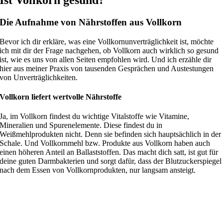
Ist Vollkorn gesund?
Die Aufnahme von Nährstoffen aus Vollkorn
Bevor ich dir erkläre, was eine Vollkornunverträglichkeit ist, möchte
ich mit dir der Frage nachgehen, ob Vollkorn auch wirklich so gesund
ist, wie es uns von allen Seiten empfohlen wird. Und ich erzähle dir
hier aus meiner Praxis von tausenden Gesprächen und Austestungen
von Unverträglichkeiten.
Vollkorn liefert wertvolle Nährstoffe
Ja, im Vollkorn findest du wichtige Vitalstoffe wie Vitamine,
Mineralien und Spurenelemente. Diese findest du in
Weißmehlprodukten nicht. Denn sie befinden sich hauptsächlich in der
Schale. Und Vollkornmehl bzw. Produkte aus Vollkorn haben auch
einen höheren Anteil an Ballaststoffen. Das macht dich satt, ist gut für
deine guten Darmbakterien und sorgt dafür, dass der Blutzuckerspiegel
nach dem Essen von Vollkornprodukten, nur langsam ansteigt.