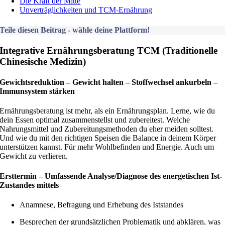
Die Kraft der Mitte
Unverträglichkeiten und TCM-Ernährung
Teile diesen Beitrag - wähle deine Plattform!
Integrative Ernährungsberatung TCM (Traditionelle
Chinesische Medizin)
Gewichtsreduktion – Gewicht halten – Stoffwechsel ankurbeln –
Immunsystem stärken
Ernährungsberatung ist mehr, als ein Ernährungsplan. Lerne, wie du
dein Essen optimal zusammenstellst und zubereitest. Welche
Nahrungsmittel und Zubereitungsmethoden du eher meiden solltest.
Und wie du mit den richtigen Speisen die Balance in deinem Körper
unterstützen kannst. Für mehr Wohlbefinden und Energie. Auch um
Gewicht zu verlieren.
Ersttermin – Umfassende Analyse/Diagnose des energetischen Ist-
Zustandes mittels
Anamnese, Befragung und Erhebung des Iststandes
Besprechen der grundsätzlichen Problematik und abklären, was